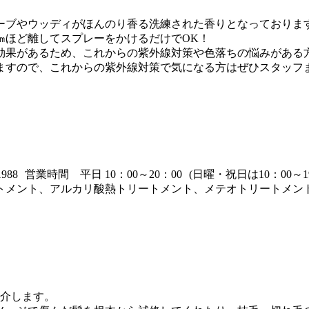
ーブやウッディがほんのり香る洗練された香りとなっておりま
5㎝ほど離してスプレーをかけるだけでOK！
効果があるため、これからの紫外線対策や色落ちの悩みがある
ますので、これからの紫外線対策で気になる方はぜひスタッフ
853-1988 営業時間 平日 10：00～20：00 (日曜・祝日は1
トメント、アルカリ酸熱トリートメント、メテオトリートメン
紹介します。