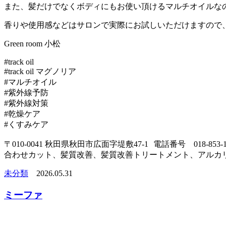
また、髪だけでなくボディにもお使い頂けるマルチオイルな
香りや使用感などはサロンで実際にお試しいただけますので
Green room 小松
#track oil
#track oil マグノリア
#マルチオイル
#紫外線予防
#紫外線対策
#乾燥ケア
#くすみケア
〒010-0041 秋田県秋田市広面字堤敷47-1 電話番号 018-
合わせカット、髪質改善、髪質改善トリートメント、アルカ
未分類
2026.05.31
ミーファ