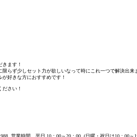
だきます！
に限らず少しセット力が欲しいなって時にこれ一つで解決出来
ルが好きな方におすすめです！
ください！
853-1988 営業時間 平日 10：00～20：00 (日曜・祝日は1