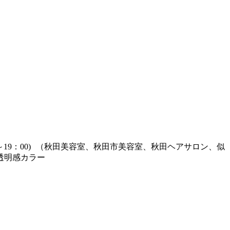
10：00～19：00) （秋田美容室、秋田市美容室、秋田ヘアサロン、似
透明感カラー