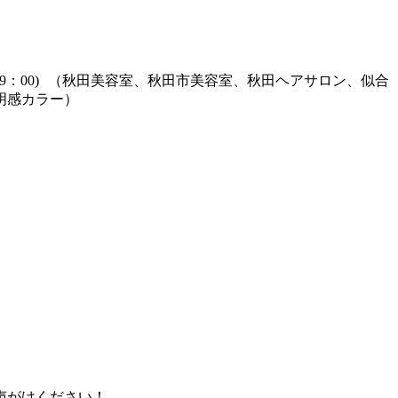
0：00～19：00) （秋田美容室、秋田市美容室、秋田ヘアサロン、似合
明感カラー）
声がけください！