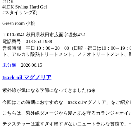
#1DK
#1DK Styling Hard Gel
#スタイリング剤
Green room 小松
〒010-0041 秋田県秋田市広面字堤敷47-1
電話番号 018-853-1988
営業時間 平日 10：00～20：00 (日曜・祝日は10：0
ト、アルカリ酸熱トリートメント、メテオトリートメント、
未分類
2026.06.15
track oil マグノリア
紫外線が気になる季節になってきましたね☀️
今回はこの時期におすすめな「track oilマグノリア」をご紹
こちらは、紫外線ダメージから髪と肌を守るカランジャオイ
テクスチャーは重すぎず軽すぎないニュートラルな質感で、