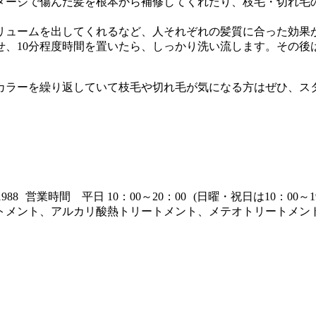
メージで傷んだ髪を根本から補修してくれたり、枝毛・切れ毛
リュームを出してくれるなど、人それぞれの髪質に合った効果
せ、10分程度時間を置いたら、しっかり洗い流します。その
カラーを繰り返していて枝毛や切れ毛が気になる方はぜひ、ス
853-1988 営業時間 平日 10：00～20：00 (日曜・祝日は1
トメント、アルカリ酸熱トリートメント、メテオトリートメン