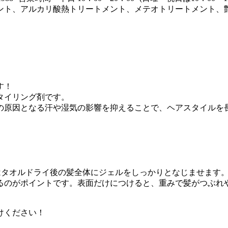
ント、アルカリ酸熱トリートメント、メテオトリートメント、
す！
タイリング剤です。
の原因となる汗や湿気の影響を抑えることで、ヘアスタイルを
タオルドライ後の髪全体にジェルをしっかりとなじませます
るのがポイントです。表面だけにつけると、重みで髪がつぶれ
けください！