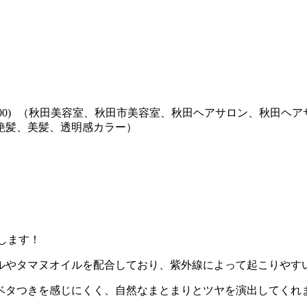
0～19：00) （秋田美容室、秋田市美容室、秋田ヘアサロン、
艶髪、美髪、透明感カラー）
介します！
ルやタマヌオイルを配合しており、紫外線によって起こりやす
ベタつきを感じにくく、自然なまとまりとツヤを演出してくれ