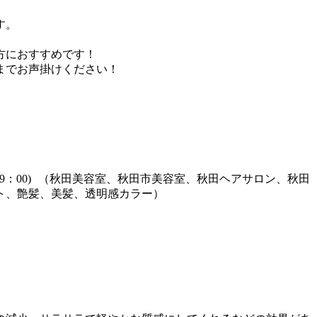
す。
方におすすめです！
までお声掛けください！
0：00～19：00) （秋田美容室、秋田市美容室、秋田ヘアサロン、秋田
ト、艶髪、美髪、透明感カラー）