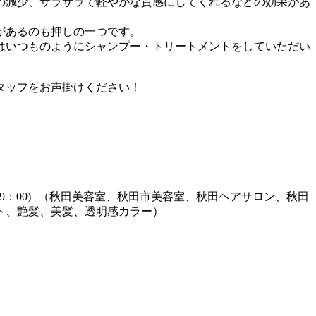
の減少、サラサラで軽やかな質感にしてくれるなどの効果があ
があるのも押しの一つです。
後はいつものようにシャンプー・トリートメントをしていただい
タッフをお声掛けください！
0：00～19：00) （秋田美容室、秋田市美容室、秋田ヘアサロン、秋田
ト、艶髪、美髪、透明感カラー）