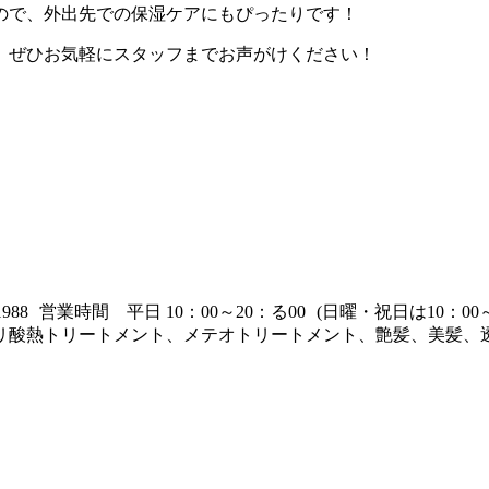
ので、外出先での保湿ケアにもぴったりです！
、ぜひお気軽にスタッフまでお声がけください！
853-1988 営業時間 平日 10：00～20：る00 (日曜・祝日は
リ酸熱トリートメント、メテオトリートメント、艶髪、美髪、