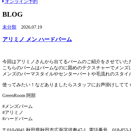
オンライン予約
BLOG
未分類
2026.07.19
アリミノ メン ハードバーム
今回はアリミノさんから出てるバームのご紹介をさせていた
こちらのバームはバームなのに固めのテクスチャーでメンズ
メンズのパーマスタイルやセンターパートや毛流れのスタイ
使ってみたい！などありましたらスタッフにお声掛けしてて
GreenRoom 阿部
#メンズバーム
#アリミノ
#ハードバーム
〒010-0041 秋田県秋田市広面字堤敷47-1 電話番号 018-