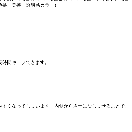
艶髪、美髪、透明感カラー）
長時間キープできます。
。
やすくなってしまいます。内側から均一になじませることで、