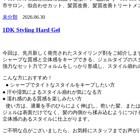
市サロン、似合わせカット、髪質改善、髪質改善トリートメ
未分類
2026.06.30
1DK Styling Hard Gel
今回は、先月新しく発売されたスタイリング剤をご紹介しま
シャープな質感と立体感をキープできる、ジェルタイプのス
強力なセット力でフォルムをしっかり形成し、スタイル崩れ
こんな方におすすめ！
● シャープでタイトなスタイルをキープしたい方
● 汗や湿気によるスタイル崩れが気になる方
● 濡れ感のある質感を楽しみたい方
使い方は、適量を手のひらによく伸ばし、乾いた髪、または
ジェルは表面だけでなく、髪の内側から揉み込むようにつけ
立体感のあるスタイルに仕上がります。
ご不明な点がございましたら、お気軽にスタッフまでお声が