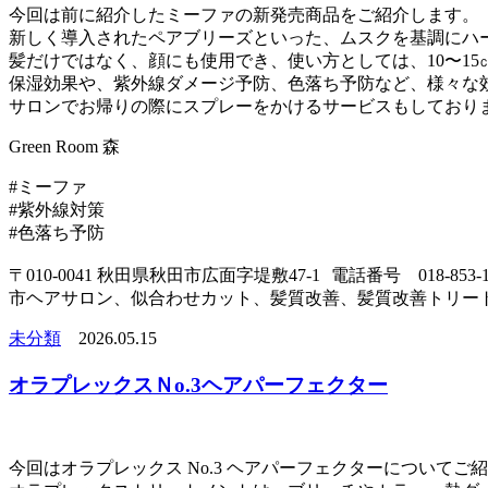
今回は前に紹介したミーファの新発売商品をご紹介します。
新しく導入されたペアブリーズといった、ムスクを基調にハ
髪だけではなく、顔にも使用でき、使い方としては、10〜1
保湿効果や、紫外線ダメージ予防、色落ち予防など、様々な
サロンでお帰りの際にスプレーをかけるサービスもしており
Green Room 森
#ミーファ
#紫外線対策
#色落ち予防
〒010-0041 秋田県秋田市広面字堤敷47-1 電話番号 018-
市ヘアサロン、似合わせカット、髪質改善、髪質改善トリー
未分類
2026.05.15
オラプレックスＮo.3ヘアパーフェクター
今回はオラプレックス No.3 ヘアパーフェクターについてご