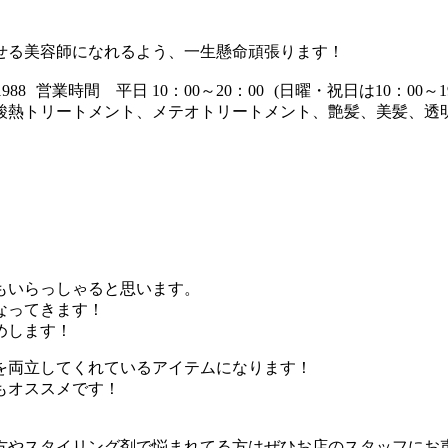
せる美容師になれるよう、一生懸命頑張ります！
853-1988 営業時間 平日 10：00～20：00 (日曜・祝日は1
酸熱トリートメント、メテオトリートメント、艶髪、美髪、透
もいらっしゃると思います。
なってきます！
めします！
を両立してくれているアイテムになります！
もオススメです！
方やスタイリング剤で悩まれてる方はぜひお店のスタッフにお