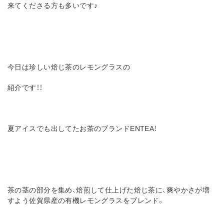
来てくださる方も多いです♪
今日は珍しい焙じ茶のレモングラスの
紹介です！！
夏アイスでも出してたお茶のブランドENTEA！
茶の茎の部分を集め、焙煎して仕上げた焙じ茶に、爽やかさが増
すよう佐賀県産の有機レモングラスをブレンド。