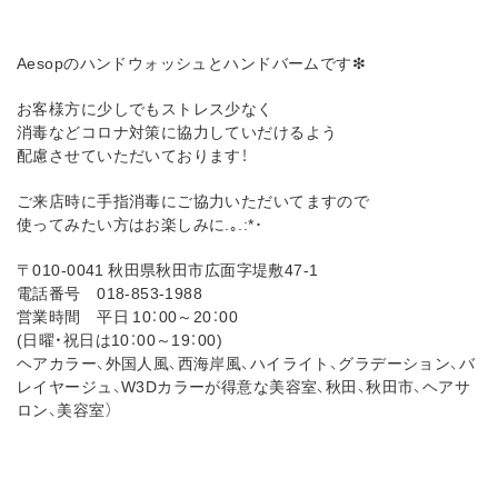
Aesopのハンドウォッシュとハンドバームです❇︎
お客様方に少しでもストレス少なく
消毒などコロナ対策に協力していだけるよう
配慮させていただいております！
ご来店時に手指消毒にご協力いただいてますので
使ってみたい方はお楽しみに.｡.:*･
〒010-0041 秋田県秋田市広面字堤敷47-1
電話番号 018-853-1988
営業時間 平日 10：00～20：00
(日曜・祝日は10：00～19：00)
ヘアカラー、外国人風、西海岸風、ハイライト、グラデーション、バ
レイヤージュ、W3Dカラーが得意な美容室、秋田、秋田市、ヘアサ
ロン、美容室）