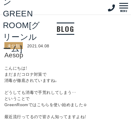
MENU
BLOG
未分類
2021.04.08
Aesop
こんにちは！
まだまだコロナ対策で
消毒が徹底されていますね。
どうしても消毒で手荒れしてしまう…
ということで
GreenRoomではこちらを使い始めました☺︎
最近流行ってるので皆さん知ってますよね！