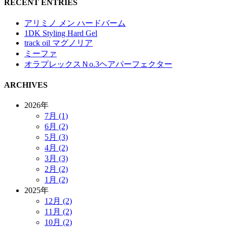
RECENT ENTRIES
アリミノ メン ハードバーム
1DK Styling Hard Gel
track oil マグノリア
ミーファ
オラプレックスＮo.3ヘアパーフェクター
ARCHIVES
2026年
7月 (1)
6月 (2)
5月 (3)
4月 (2)
3月 (3)
2月 (2)
1月 (2)
2025年
12月 (2)
11月 (2)
10月 (2)