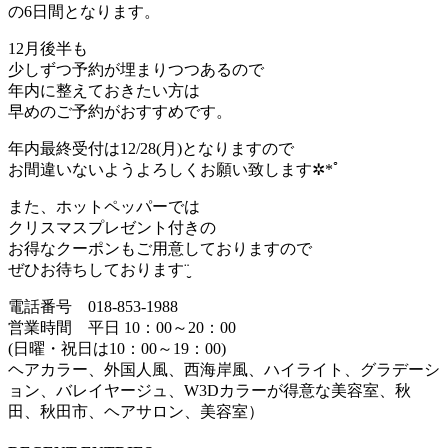
の6日間となります。
12月後半も
少しずつ予約が埋まりつつあるので
年内に整えておきたい方は
早めのご予約がおすすめです。
年内最終受付は12/28(月)となりますので
お間違いないようよろしくお願い致します✲*ﾟ
また、ホットペッパーでは
クリスマスプレゼント付きの
お得なクーポンもご用意しておりますので
ぜひお待ちしております¨̮
電話番号 018-853-1988
営業時間 平日 10：00～20：00
(日曜・祝日は10：00～19：00)
ヘアカラー、外国人風、西海岸風、ハイライト、グラデーシ
ョン、バレイヤージュ、W3Dカラーが得意な美容室、秋
田、秋田市、ヘアサロン、美容室）