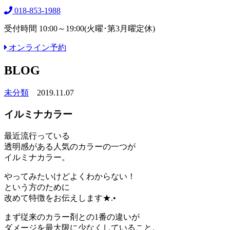
018-853-1988
受付時間 10:00～19:00(火曜･第3月曜定休)
オンライン予約
BLOG
未分類
2019.11.07
イルミナカラー
最近流行っている
透明感がある人気のカラーの一つが
イルミナカラー。
やってみたいけどよくわからない！
という方のために
改めて特徴をお伝えします★.•
まず従来のカラー剤との1番の違いが
ダメージを最大限に少なくしていること。