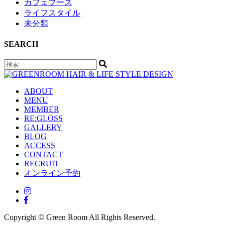
カフェブース
ライフスタイル
未分類
SEARCH
ABOUT
MENU
MEMBER
RE:GLOSS
GALLERY
BLOG
ACCESS
CONTACT
RECRUIT
オンライン予約
Copyright © Green Room All Rights Reserved.