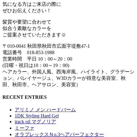
気になる方はご来店の際に
ぜひお伝えください！
髪質や要望に合わせて
似合う素敵なカラーを
ご提案させていただきます☺︎
〒010-0041 秋田県秋田市広面字堤敷47-1
電話番号 018-853-1988
営業時間 平日 10：00～20：00
(日曜・祝日は10：00～19：00)
ヘアカラー、外国人風、西海岸風、ハイライト、グラデーシ
ョン、バレイヤージュ、W3Dカラーが得意な美容室、秋
田、秋田市、ヘアサロン、美容室）
RECENT ENTRIES
アリミノ メン ハードバーム
1DK Styling Hard Gel
track oil マグノリア
ミーファ
オラプレックスＮo.3ヘアパーフェクター