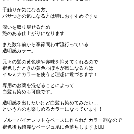
手触りが気になる方、
パサつきの気になる方は特におすすめです☺︎
潤いを取り戻せるため
艶のある仕上がりになります！
また数年前から季節問わず流行っている
透明感カラー。
元々の髪の黄色味や赤味を抑えてくれるので
褪色したときの黄色っぽさが気になる方は
イルミナカラーを使うと理想に近づきます！
専用のお薬を混ぜることによって
白髪も染めも可能です。
透明感を出したいけど白髪も染めてみたい…
という方のも楽しめるカラーになっています！
ブルーバイオレットをベースに作られたカラー剤なので
褪色後も綺麗なベージュ系に色落ちしますよ❁⃘