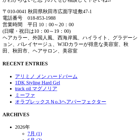
〒010-0041 秋田県秋田市広面字堤敷47-1
電話番号 018-853-1988
営業時間 平日 10：00～20：00
(日曜・祝日は10：00～19：00)
ヘアカラー、外国人風、西海岸風、ハイライト、グラデーシ
ョン、バレイヤージュ、W3Dカラーが得意な美容室、秋
田、秋田市、ヘアサロン、美容室
RECENT ENTRIES
アリミノ メン ハードバーム
1DK Styling Hard Gel
track oil マグノリア
ミーファ
オラプレックスＮo.3ヘアパーフェクター
ARCHIVES
2026年
7月 (1)