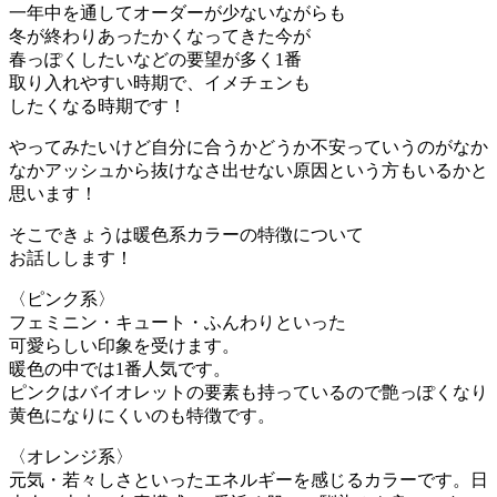
一年中を通してオーダーが少ないながらも
冬が終わりあったかくなってきた今が
春っぽくしたいなどの要望が多く1番
取り入れやすい時期で、イメチェンも
したくなる時期です！
やってみたいけど自分に合うかどうか不安っていうのがなか
なかアッシュから抜けなさ出せない原因という方もいるかと
思います！
そこできょうは暖色系カラーの特徴について
お話しします！
〈ピンク系〉
フェミニン・キュート・ふんわりといった
可愛らしい印象を受けます。
暖色の中では1番人気です。
ピンクはバイオレットの要素も持っているので艶っぽくなり
黄色になりにくいのも特徴です。
〈オレンジ系〉
元気・若々しさといったエネルギーを感じるカラーです。日