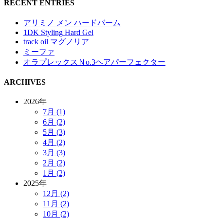
RECENT ENTRIES
アリミノ メン ハードバーム
1DK Styling Hard Gel
track oil マグノリア
ミーファ
オラプレックスＮo.3ヘアパーフェクター
ARCHIVES
2026年
7月 (1)
6月 (2)
5月 (3)
4月 (2)
3月 (3)
2月 (2)
1月 (2)
2025年
12月 (2)
11月 (2)
10月 (2)