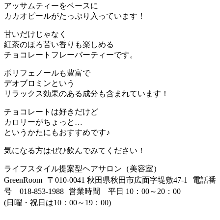
アッサムティーをベースに
カカオピールがたっぷり入っています！
甘いだけじゃなく
紅茶のほろ苦い香りも楽しめる
チョコレートフレーバーティーです。
ポリフェノールも豊富で
デオブロミンという
リラックス効果のある成分も含まれています！
チョコレートは好きだけど
カロリーがちょっと…
というかたにもおすすめです♪
気になる方はぜひ飲んでみてください！
ライフスタイル提案型ヘアサロン（美容室）
GreenRoom 〒010-0041 秋田県秋田市広面字堤敷47-1 電話番
号 018-853-1988 営業時間 平日 10：00～20：00
(日曜・祝日は10：00～19：00)