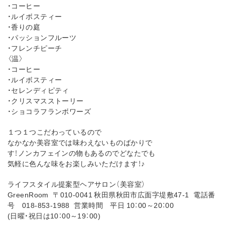
・コーヒー
・ルイボスティー
・香りの庭
・パッションフルーツ
・フレンチピーチ
〈温〉
・コーヒー
・ルイボスティー
・セレンディピティ
・クリスマスストーリー
・ショコラフランボワーズ
１つ１つこだわっているので
なかなか美容室では味わえないものばかりで
す！ノンカフェインの物もあるのでどなたでも
気軽に色んな味をお楽しみいただけます！♪
ライフスタイル提案型ヘアサロン（美容室）
GreenRoom 〒010-0041 秋田県秋田市広面字堤敷47-1 電話番
号 018-853-1988 営業時間 平日 10：00～20：00
(日曜・祝日は10：00～19：00)