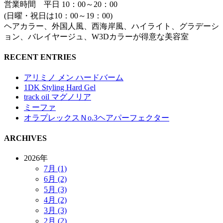
営業時間 平日 10：00～20：00
(日曜・祝日は10：00～19：00)
ヘアカラー、外国人風、西海岸風、ハイライト、グラデーシ
ョン、バレイヤージュ、W3Dカラーが得意な美容室
RECENT ENTRIES
アリミノ メン ハードバーム
1DK Styling Hard Gel
track oil マグノリア
ミーファ
オラプレックスＮo.3ヘアパーフェクター
ARCHIVES
2026年
7月 (1)
6月 (2)
5月 (3)
4月 (2)
3月 (3)
2月 (2)