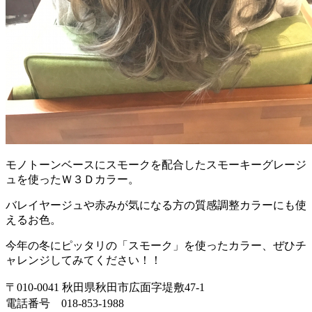
モノトーンベースにスモークを配合したスモーキーグレージ
ュを使ったＷ３Ｄカラー。
バレイヤージュや赤みが気になる方の質感調整カラーにも使
えるお色。
今年の冬にピッタリの「スモーク」を使ったカラー、ぜひチ
ャレンジしてみてください！！
〒010-0041 秋田県秋田市広面字堤敷47-1
電話番号 018-853-1988