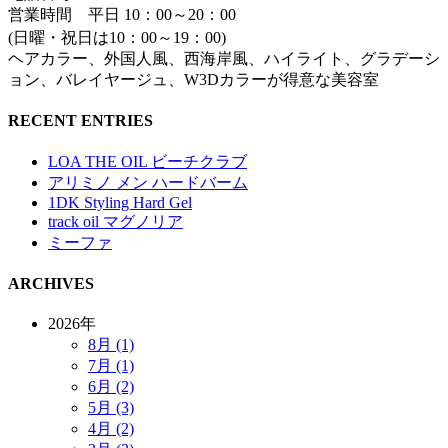
営業時間 平日 10：00～20：00
(日曜・祝日は10：00～19：00)
ヘアカラー、外国人風、西海岸風、ハイライト、グラデーシ
ョン、バレイヤージュ、W3Dカラーが得意な美容室
RECENT ENTRIES
LOA THE OIL ビーチクラブ
アリミノ メン ハードバーム
1DK Styling Hard Gel
track oil マグノリア
ミーファ
ARCHIVES
2026年
8月 (1)
7月 (1)
6月 (2)
5月 (3)
4月 (2)