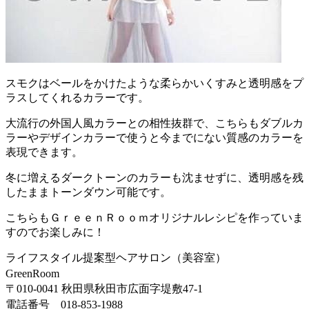
スモクはベールをかけたような柔らかいくすみと透明感をプ
ラスしてくれるカラーです。
大流行の外国人風カラーとの相性抜群で、こちらもダブルカ
ラーやデザインカラーで使うと今までにない質感のカラーを
表現できます。
冬に増えるダークトーンのカラーも沈ませずに、透明感を残
したままトーンダウン可能です。
こちらもＧｒｅｅｎＲｏｏｍオリジナルレシピを作っていま
すのでお楽しみに！
ライフスタイル提案型ヘアサロン（美容室）
GreenRoom
〒010-0041 秋田県秋田市広面字堤敷47-1
電話番号 018-853-1988