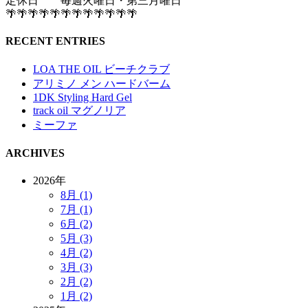
定休日 毎週火曜日・第三月曜日
🌴🌴🌴🌴🌴🌴🌴🌴🌴🌴🌴🌴
RECENT ENTRIES
LOA THE OIL ビーチクラブ
アリミノ メン ハードバーム
1DK Styling Hard Gel
track oil マグノリア
ミーファ
ARCHIVES
2026年
8月 (1)
7月 (1)
6月 (2)
5月 (3)
4月 (2)
3月 (3)
2月 (2)
1月 (2)