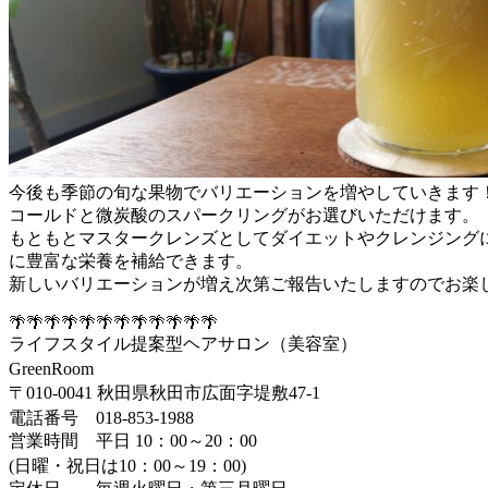
今後も季節の旬な果物でバリエーションを増やしていきます
コールドと微炭酸のスパークリングがお選びいただけます。
もともとマスタークレンズとしてダイエットやクレンジング
に豊富な栄養を補給できます。
新しいバリエーションが増え次第ご報告いたしますのでお楽
🌴🌴🌴🌴🌴🌴🌴🌴🌴🌴🌴🌴
ライフスタイル提案型ヘアサロン（美容室）
GreenRoom
〒010-0041 秋田県秋田市広面字堤敷47-1
電話番号 018-853-1988
営業時間 平日 10：00～20：00
(日曜・祝日は10：00～19：00)