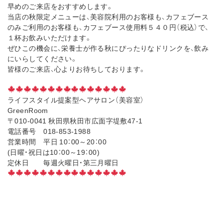
早めのご来店をおすすめします。
当店の秋限定メニューは、美容院利用のお客様も、カフェブース
のみご利用のお客様も、カフェブース使用料５４０円（税込）で、
１杯お飲みいただけます。
ぜひこの機会に、栄養士が作る秋にぴったりなドリンクを、飲み
にいらしてください。
皆様のご来店、心よりお待ちしております。
ライフスタイル提案型ヘアサロン（美容室）
GreenRoom
〒010-0041 秋田県秋田市広面字堤敷47-1
電話番号 018-853-1988
営業時間 平日 10：00～20：00
(日曜・祝日は10：00～19：00)
定休日 毎週火曜日・第三月曜日