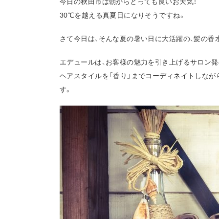
今日の秋田市は朝からとっても良いお天気！
30℃を越える真夏日になりそうですね。
さて今日は、そんな夏の暑い日に大活躍の、髪の香
エデュールは、お客様の魅力を引き上げるサロン発
ヘアスタイルを「香り」までコーディネイトしなが
す。