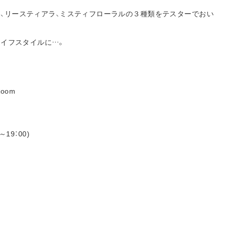
アリー、リースティアラ、ミスティフローラルの３種類をテスターでおい
。
ライフスタイルに…。
oom
19：00)