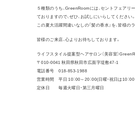
５種類のうち、GreenRoomには、セントフェ
ておりますので、ぜひ、お試しにいらしてください
この夏大活躍間違いなしの「髪の香水」を、皆様の
皆様のご来店、心よりお待ちしております。
ライフスタイル提案型ヘアサロン（美容室）GreenR
〒010-0041 秋田県秋田市広面字堤敷47-1
電話番号 018-853-1988
営業時間 平日 10：00～20：00(日曜・祝日は10：00～
定休日 毎週火曜日・第三月曜日