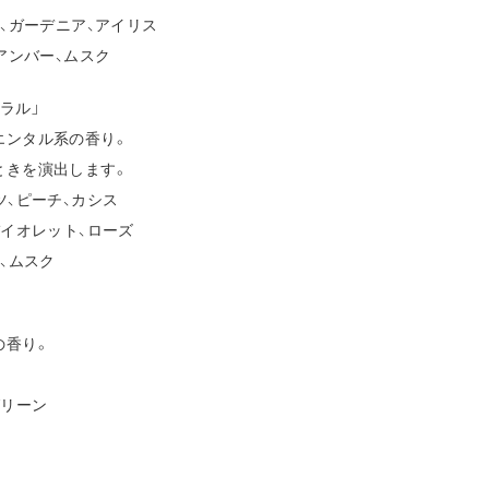
、ガーデニア、アイリス
アンバー、ムスク
ラル」
ンタル系の香り。
きを演出します。
、ピーチ、カシス
イオレット、ローズ
、ムスク
の香り。
グリーン