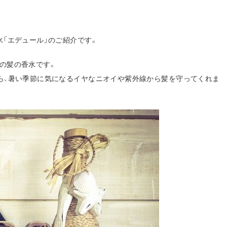
水「エデュール」のご紹介です。
の髪の香水です。
ら、暑い季節に気になるイヤなニオイや紫外線から髪を守ってくれま