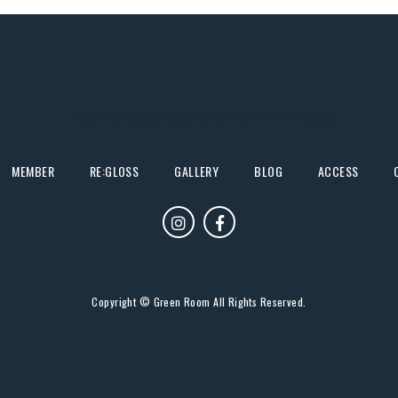
MEMBER
RE:GLOSS
GALLERY
BLOG
ACCESS
Copyright © Green Room All Rights Reserved.