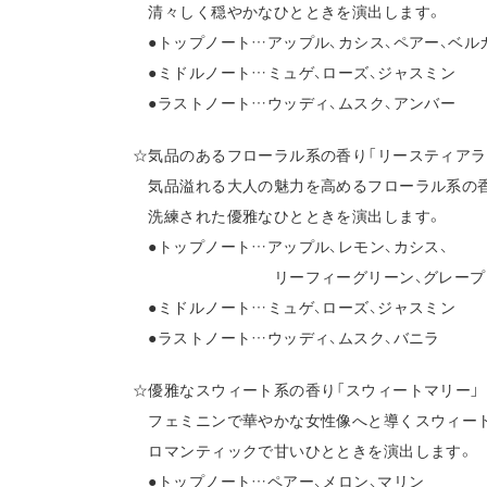
清々しく穏やかなひとときを演出します。
●トップノート…アップル、カシス、ペアー、ベル
●ミドルノート…ミュゲ、ローズ、ジャスミン
●ラストノート…ウッディ、ムスク、アンバー
☆気品のあるフローラル系の香り「リースティアラ
気品溢れる大人の魅力を高めるフローラル系の
洗練された優雅なひとときを演出します。
●トップノート…アップル、レモン、カシス、
リーフィーグリーン、グレープフ
●ミドルノート…ミュゲ、ローズ、ジャスミン
●ラストノート…ウッディ、ムスク、バニラ
☆優雅なスウィート系の香り「スウィートマリー」
フェミニンで華やかな女性像へと導くスウィート
ロマンティックで甘いひとときを演出します。
●トップノート…ペアー、メロン、マリン