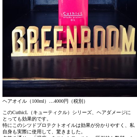
ヘアオイル（100ml）…4000円（税別）
このCuthicL（キューティクル）シリーズ、ヘアダメージに
とっても効果的です。
特にこのシツドプロテクトオイルは効果が分かりやすく、私
自身も実際に使用して、驚きました。