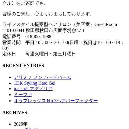
クル】をご家庭でも。
皆様のご来店、心よりおまちしております。
ライフスタイル提案型ヘアサロン（美容室）GreenRoom
〒010-0041 秋田県秋田市広面字堤敷47-1
電話番号 018-853-1988
営業時間 平日 10：00～20：00(日曜・祝日は10：00～19：
00)
定休日 毎週火曜日・第三月曜日
RECENT ENTRIES
アリミノ メン ハードバーム
1DK Styling Hard Gel
track oil マグノリア
ミーファ
オラプレックスＮo.3ヘアパーフェクター
ARCHIVES
2026年